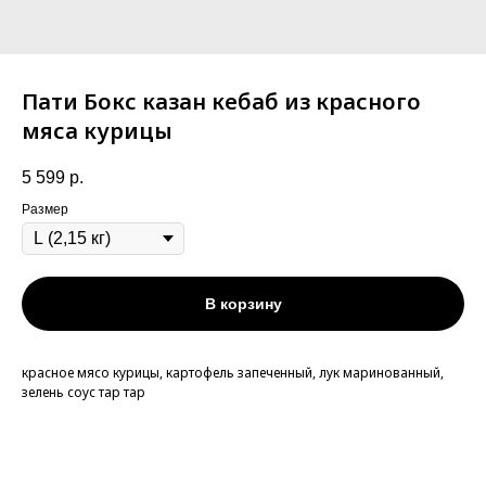
Пати Бокс казан кебаб из красного
мяса курицы
5 599
р.
Размер
В корзину
красное мясо курицы, картофель запеченный, лук маринованный,
зелень соус тар тар