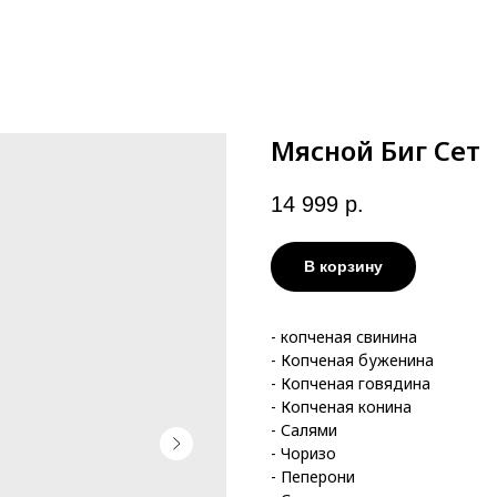
Мясной Биг Сет
14 999
р.
В корзину
- копченая свинина
- Копченая буженина
- Копченая говядина
- Копченая конина
- Салями
- Чоризо
- Пеперони