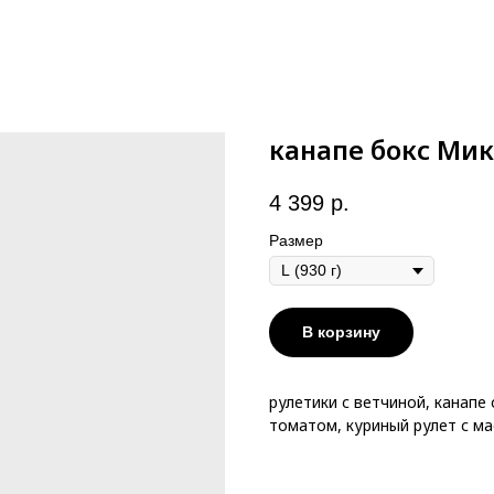
канапе бокс Мик
4 399
р.
Размер
В корзину
рулетики с ветчиной, канапе
томатом, куриный рулет с м