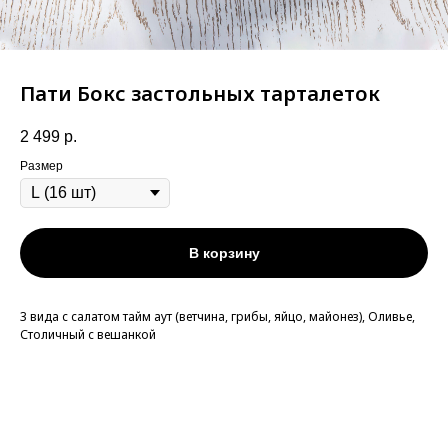
Пати Бокс застольных тарталеток
2 499
р.
Размер
В корзину
3 вида с салатом тайм аут (ветчина, грибы, яйцо, майонез), Оливье,
Столичный с вешанкой